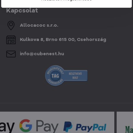
Kapcsolat
Allocacoc s​.r​.o​.
Kulkova 8, Brno 615 00, Csehország
info​@cubenest​.hu