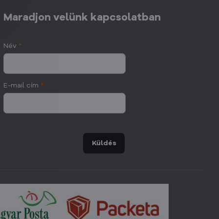
Maradjon velünk kapcsolatban
Név
*
E-mail cím
*
Küldés