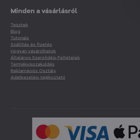
Minden a vásárlásról
Tesztek
Blog
Tutorials
Szállítás és fizetés
Hogyan vásárolhatok
Általános Szerződési Feltételek
Termékvisszaküldés
Reklamációs Osztály
Adatkezelési tájékoztató