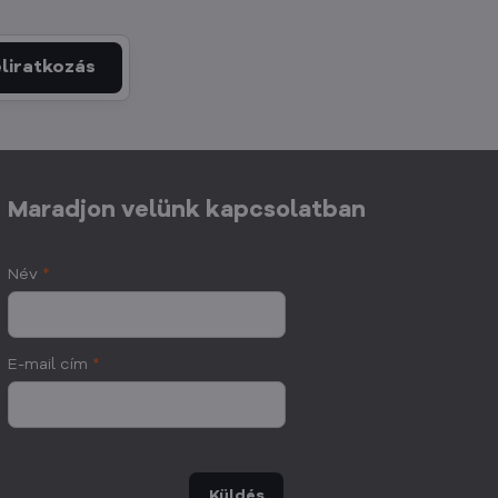
liratkozás
Maradjon velünk kapcsolatban
Név
*
E-mail cím
*
Küldés