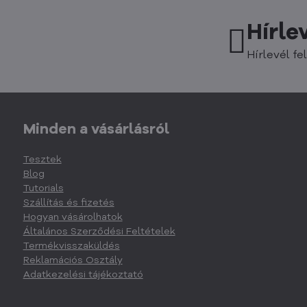
Hírle
Hírlevél fel
Minden a vásárlásról
Tesztek
Blog
Tutorials
Szállítás és fizetés
Hogyan vásárolhatok
Általános Szerződési Feltételek
Termékvisszaküldés
Reklamációs Osztály
Adatkezelési tájékoztató