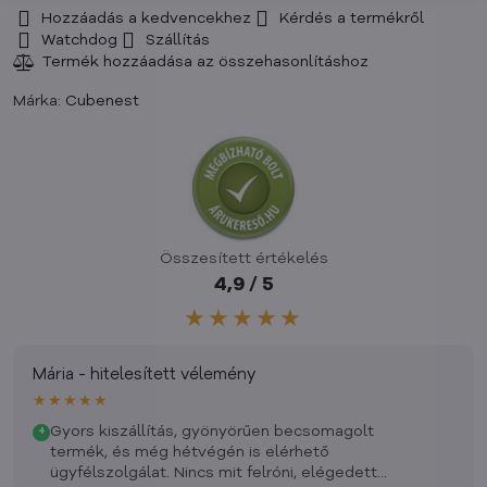
Hozzáadás a kedvencekhez
Kérdés a termékről
Watchdog
Szállítás
Márka:
Cubenest
Összesített értékelés
4,9 / 5
★★★★★
Mária - hitelesített vélemény
★★★★★
Gyors kiszállítás, gyönyörűen becsomagolt
+
termék, és még hétvégén is elérhető
ügyfélszolgálat. Nincs mit felróni, elégedett