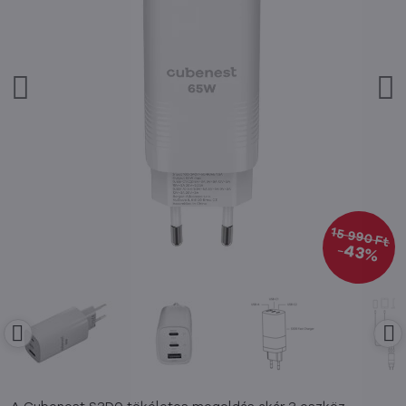
15 990 Ft
43%