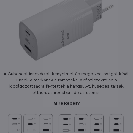
A Cubenest innovációt, kényelmet és megbízhatóságot kínál.
Ennek a márkának a tartozékai a részletekre és a
kidolgozottságra fektették a hangsúlyt, hűséges társak
otthon, az irodában, de az úton is.
Mire képes?