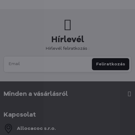
Hírlevél
Hírlevél feliratkozás :
Feliratkozás
Minden a vásárlásról
Kapcsolat
Allocacoc s​.r​.o​.