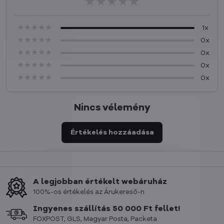
★★★★★
★★★★★
★★★★★
★★★★★
★★★★★
★★★★★
1x
★★★★★
★★★★★
★★★★★
0x
★★★★★
★★★★★
★★★★★
0x
★★★★★
★★★★★
★★★★★
0x
★★★★★
★★★★★
★★★★★
0x
Nincs vélemény
Értékelés hozzáadása
A legjobban értékelt webáruház
100%-os értékelés az Árukereső-n
Ingyenes szállítás 50 000 Ft fellet!
FOXPOST, GLS, Magyar Posta, Packeta