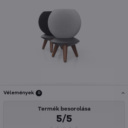
Vélemények
0
Termék besorolása
5/5