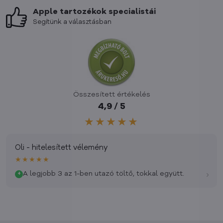
Apple tartozékok specialistái
Segítünk a választásban
Összesített értékelés
4,9 / 5
★★★★★
Oli - hitelesített vélemény
★★★★★
›
A legjobb 3 az 1-ben utazó töltő, tokkal együtt.
+