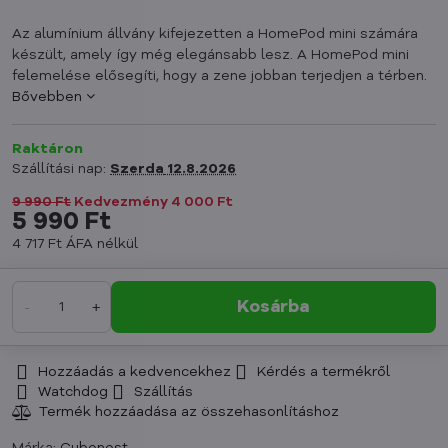
Az alumínium állvány kifejezetten a HomePod mini számára
készült, amely így még elegánsabb lesz. A HomePod mini
felemelése elősegíti, hogy a zene jobban terjedjen a térben.
Bővebben
Raktáron
Szállítási nap:
Szerda
12.8.2026
9 990 Ft
Kedvezmény
4 000 Ft
5 990 Ft
4 717 Ft
ÁFA nélkül
Kosárba
Hozzáadás a kedvencekhez
Kérdés a termékről
Watchdog
Szállítás