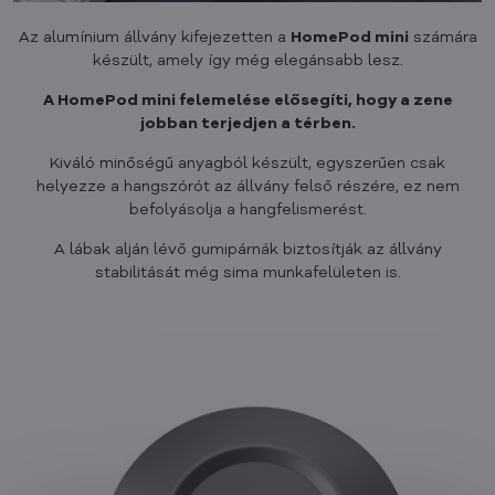
Az alumínium állvány kifejezetten a
HomePod mini
számára
készült, amely így még elegánsabb lesz.
A HomePod mini felemelése elősegíti, hogy a zene
jobban terjedjen a térben.
Kiváló minőségű anyagból készült, egyszerűen csak
helyezze a hangszórót az állvány felső részére, ez nem
befolyásolja a hangfelismerést.
A lábak alján lévő gumipárnák biztosítják az állvány
stabilitását még sima munkafelületen is.