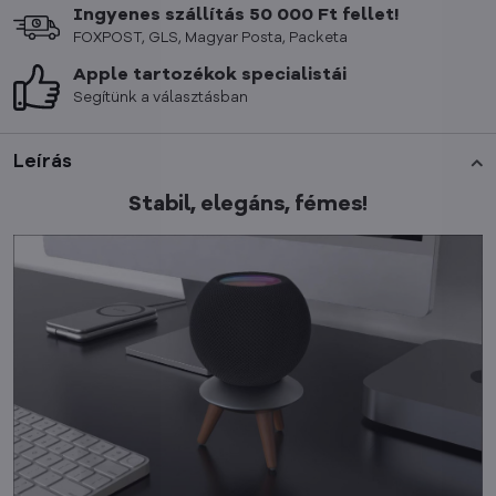
Ingyenes szállítás 50 000 Ft fellet!
FOXPOST, GLS, Magyar Posta, Packeta
Apple tartozékok specialistái
Segítünk a választásban
Leírás
Stabil, elegáns, fémes!