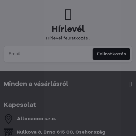
Hírlevél
Hírlevél feliratkozás :
Feliratkozás
Minden a vásárlásról
Kapcsolat
Allocacoc s​.r​.o​.
Kulkova 8, Brno 615 00, Csehország