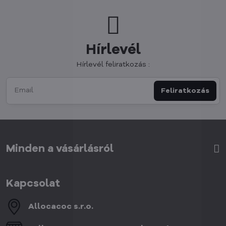
Hírlevél
Hírlevél feliratkozás :
Feliratkozás
Minden a vásárlásról
Kapcsolat
Allocacoc s​.r​.o​.