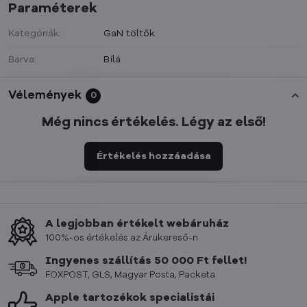
Paraméterek
Kategóriák:
GaN töltők
Barva:
Bílá
Vélemények
0
Még nincs értékelés. Légy az első!
Értékelés hozzáadása
A legjobban értékelt webáruház
100%-os értékelés az Árukereső-n
Ingyenes szállítás 50 000 Ft fellet!
FOXPOST, GLS, Magyar Posta, Packeta
Apple tartozékok specialistái