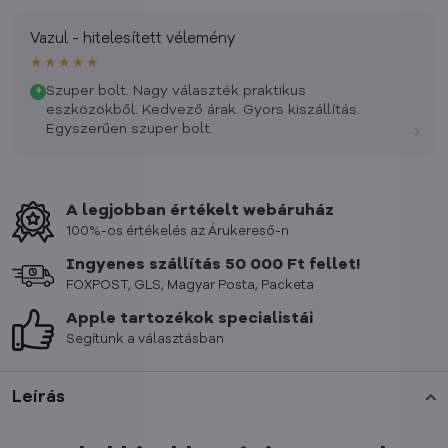
Vazul - hitelesített vélemény
★★★★★
Szuper bolt. Nagy választék praktikus
+
eszközökből. Kedvező árak. Gyors kiszállítás.
›
Egyszerűen szuper bolt.
A legjobban értékelt webáruház
100%-os értékelés az Árukereső-n
Ingyenes szállítás 50 000 Ft fellet!
FOXPOST, GLS, Magyar Posta, Packeta
Apple tartozékok specialistái
Segítünk a választásban
Leírás