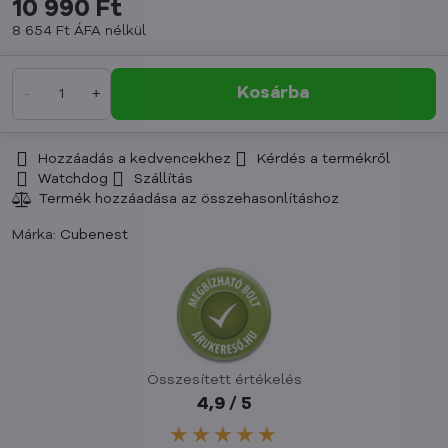
10 990 Ft
8 654 Ft
ÁFA nélkül
Kosárba
Hozzáadás a kedvencekhez
Kérdés a termékről
Watchdog
Szállítás
Márka:
Cubenest
Összesített értékelés
4,9 / 5
★★★★★