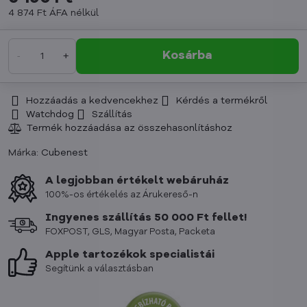
4 874 Ft
ÁFA nélkül
Kosárba
Hozzáadás a kedvencekhez
Kérdés a termékről
Watchdog
Szállítás
Márka:
Cubenest
A legjobban értékelt webáruház
100%-os értékelés az Árukereső-n
Ingyenes szállítás 50 000 Ft fellet!
FOXPOST, GLS, Magyar Posta, Packeta
Apple tartozékok specialistái
Segítünk a választásban