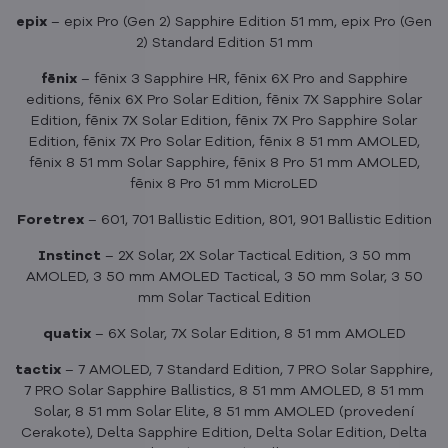
epix
– epix Pro (Gen 2) Sapphire Edition 51 mm, epix Pro (Gen
2) Standard Edition 51 mm
fēnix
– fēnix 3 Sapphire HR, fēnix 6X Pro and Sapphire
editions, fēnix 6X Pro Solar Edition, fēnix 7X Sapphire Solar
Edition, fēnix 7X Solar Edition, fēnix 7X Pro Sapphire Solar
Edition, fēnix 7X Pro Solar Edition, fēnix 8 51 mm AMOLED,
fēnix 8 51 mm Solar Sapphire, fēnix 8 Pro 51 mm AMOLED,
fēnix 8 Pro 51 mm MicroLED
Foretrex
– 601, 701 Ballistic Edition, 801, 901 Ballistic Edition
Instinct
– 2X Solar, 2X Solar Tactical Edition, 3 50 mm
AMOLED, 3 50 mm AMOLED Tactical, 3 50 mm Solar, 3 50
mm Solar Tactical Edition
quatix
– 6X Solar, 7X Solar Edition, 8 51 mm AMOLED
tactix
– 7 AMOLED, 7 Standard Edition, 7 PRO Solar Sapphire,
7 PRO Solar Sapphire Ballistics, 8 51 mm AMOLED, 8 51 mm
Solar, 8 51 mm Solar Elite, 8 51 mm AMOLED (provedení
Cerakote), Delta Sapphire Edition, Delta Solar Edition, Delta