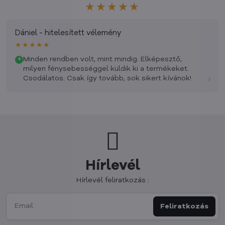
★★★★★
Dániel - hitelesített vélemény
★★★★★
Minden rendben volt, mint mindig. Elképesztő,
+
milyen fénysebességgel küldik ki a termékeket.
›
Csodálatos. Csak így tovább, sok sikert kívánok!
Hírlevél
Hírlevél feliratkozás :
Feliratkozás