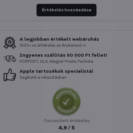
Értékelés hozzáadása
A legjobban értékelt webáruház
100%-os értékelés az Árukereső-n
Ingyenes szállítás 50 000 Ft fellet!
FOXPOST, GLS, Magyar Posta, Packeta
Apple tartozékok specialistái
Segítünk a választásban
Összesített értékelés
4,9 / 5