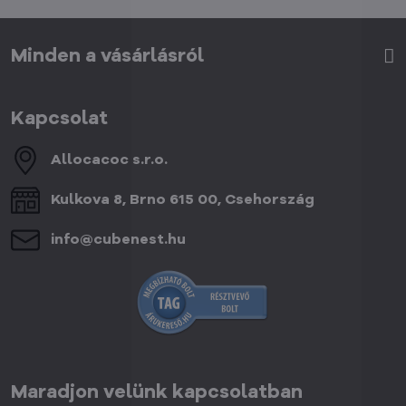
Minden a vásárlásról
Kapcsolat
Allocacoc s​.r​.o​.
Kulkova 8, Brno 615 00, Csehország
info​@cubenest​.hu
Maradjon velünk kapcsolatban