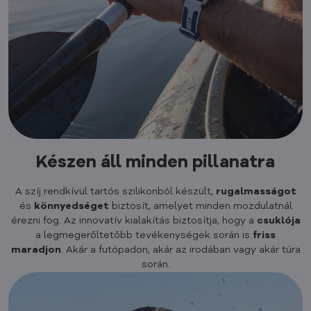
Készen áll minden pillanatra
A szíj rendkívül tartós szilikonból készült,
rugalmasságot
és
könnyedséget
biztosít, amelyet minden mozdulatnál
érezni fog. Az innovatív kialakítás biztosítja, hogy a
csuklója
a legmegerőltetőbb tevékenységek során is
friss
maradjon
. Akár a futópadon, akár az irodában vagy akár túra
során.