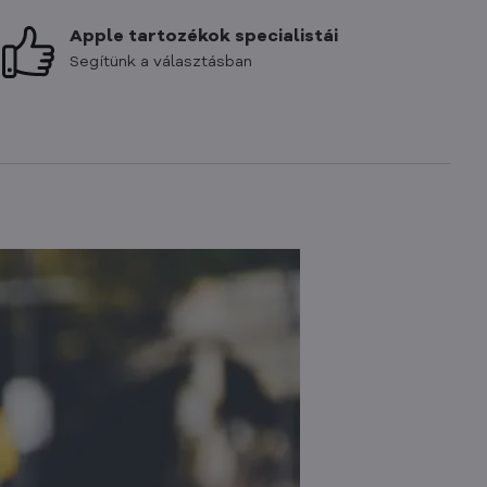
Apple tartozékok specialistái
Segítünk a választásban