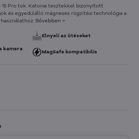
15 Pro tok. Katonai tesztekkel bizonyított
ok és egyedülálló mágneses rögzítési technológia a
 használathoz.
Bővebben
Elnyeli az ütéseket
 a kamera
MagSafe kompatibilis
6