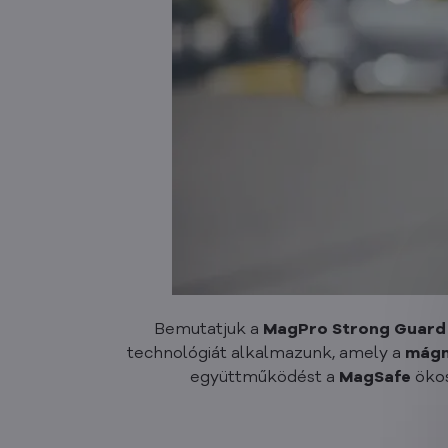
Bemutatjuk a
MagPro Strong Guard
technológiát alkalmazunk, amely a
mágn
együttműködést a
MagSafe
ökos