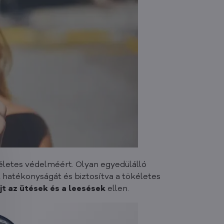
életes védelméért. Olyan egyedülálló
 hatékonyságát és biztosítva a tökéletes
t az ütések és a leesések
ellen.