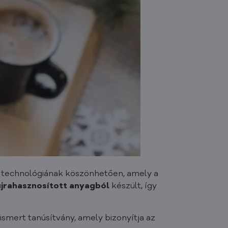
® technológiának köszönhetően, amely a
újrahasznosított anyagból
készült, így
ismert tanúsítvány, amely bizonyítja az