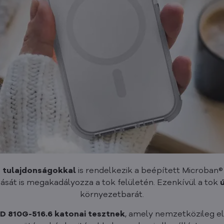
s tulajdonságokkal
is rendelkezik a beépített Microban
sát is megakadályozza a tok felületén. Ezenkívül a tok
környezetbarát.
D 810G-516.6 katonai tesztnek
, amely nemzetközileg el