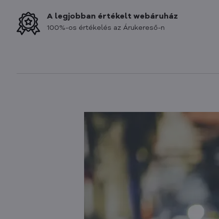
A legjobban értékelt webáruház
100%-os értékelés az Árukereső-n