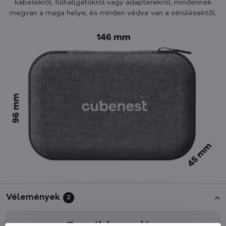
kábelekről, fülhallgatókról vagy adapterekről, mindennek
megvan a maga helye, és minden védve van a sérülésektől.
Vélemények
2