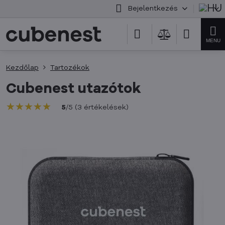
Bejelentkezés
Kezdőlap
Tartozékok
Cubenest utazótok
★★★★★
★★★★★
★★★★★
5
/
5
(
3
értékelések
)