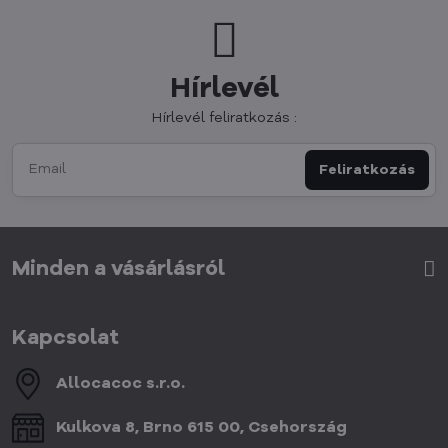
Hírlevél
Hírlevél feliratkozás :
Feliratkozás
Minden a vásárlásról
Kapcsolat
Allocacoc s​.r​.o​.
Kulkova 8, Brno 615 00, Csehország