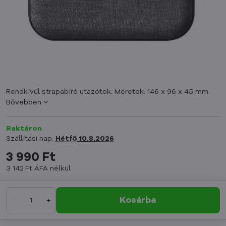
Rendkívül strapabíró utazótok. Méretek: 146 x 96 x 45 mm
Bővebben
Raktáron
Szállítási nap:
Hétfő
10.8.2026
3 990 Ft
3 142 Ft
ÁFA nélkül
Kosárba