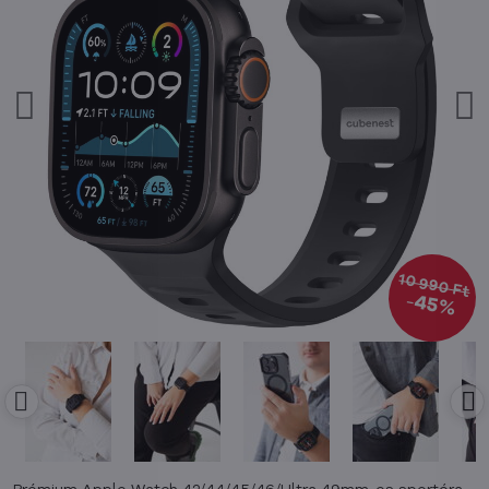
10 990 Ft
45%