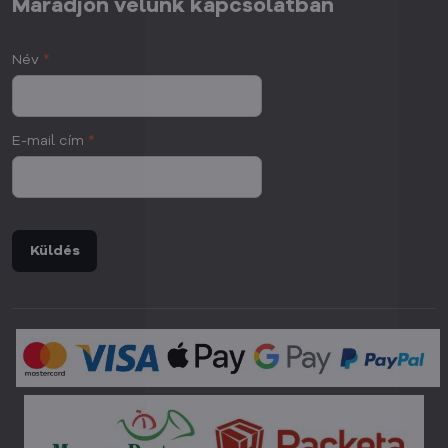
Maradjon velünk kapcsolatban
Név
*
E-mail cím
*
Küldés