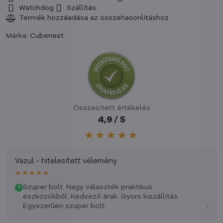
Watchdog
Szállítás
Márka:
Cubenest
Összesített értékelés
4,9 / 5
★★★★★
Vazul - hitelesített vélemény
★★★★★
Szuper bolt. Nagy választék praktikus
+
eszközökből. Kedvező árak. Gyors kiszállítás.
›
Egyszerűen szuper bolt.