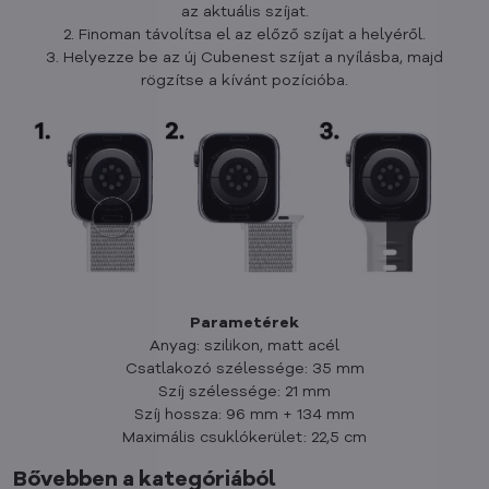
az aktuális szíjat.
2. Finoman távolítsa el az előző szíjat a helyéről.
3. Helyezze be az új Cubenest szíjat a nyílásba, majd
rögzítse a kívánt pozícióba.
Parametérek
Anyag: szilikon, matt acél
Csatlakozó szélessége: 35 mm
Szíj szélessége: 21 mm
Szíj hossza: 96 mm + 134 mm
Maximális csuklókerület: 22,5 cm
Bővebben a kategóriából