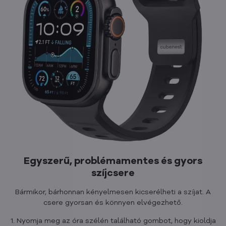
Egyszerű, problémamentes és gyors
szíjcsere
Bármikor, bárhonnan kényelmesen kicserélheti a szíjat. A
csere gyorsan és könnyen elvégezhető.
1. Nyomja meg az óra szélén található gombot, hogy kioldja