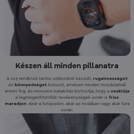
Készen áll minden pillanatra
A szíj rendkívül tartós szilikonból készült,
rugalmasságot
és
könnyedséget
biztosít, amelyet minden mozdulatnál
érezni fog. Az innovatív kialakítás biztosítja, hogy a
csuklója
a legmegerőltetőbb tevékenységek során is
friss
maradjon
. Akár a futópadon, akár az irodában vagy akár túra
során.