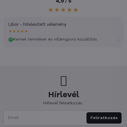
4,9 / 5
★★★★★
Libor - hitelesített vélemény
★★★★★
›
Remek termékek és villámgyors kiszállítás.
+
Hírlevél
Hírlevél feliratkozás :
Feliratkozás