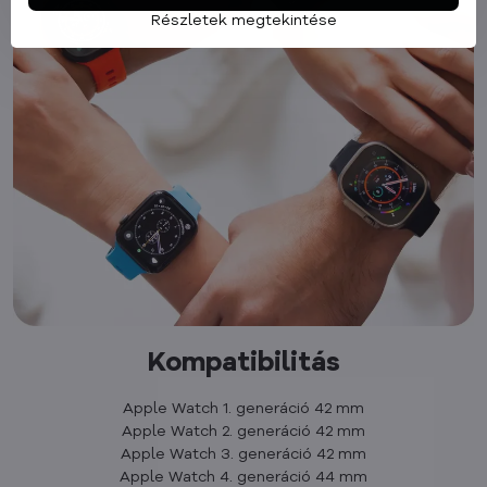
Részletek megtekintése
Kompatibilitás
Apple Watch 1. generáció 42 mm
Apple Watch 2. generáció 42 mm
Apple Watch 3. generáció 42 mm
Apple Watch 4. generáció 44 mm