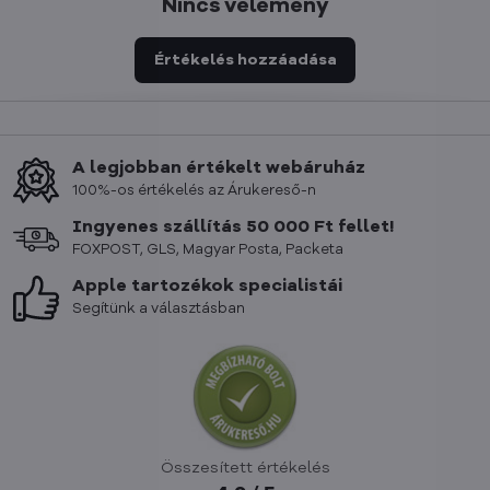
Nincs vélemény
Értékelés hozzáadása
A legjobban értékelt webáruház
100%-os értékelés az Árukereső-n
Ingyenes szállítás 50 000 Ft fellet!
FOXPOST, GLS, Magyar Posta, Packeta
Apple tartozékok specialistái
Segítünk a választásban
Összesített értékelés