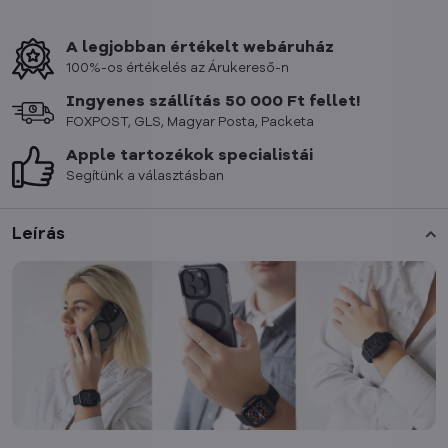
A legjobban értékelt webáruház
100%-os értékelés az Árukereső-n
Ingyenes szállítás 50 000 Ft fellet!
FOXPOST, GLS, Magyar Posta, Packeta
Apple tartozékok specialistái
Segítünk a választásban
Leírás