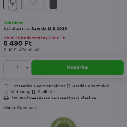
Raktáron
Szállítási nap:
Szerda
12.8.2026
9 990 Ft
Kedvezmény
3 500 Ft
6 490 Ft
5 110 Ft
ÁFA nélkül
Kosárba
Hozzáadás a kedvencekhez
Kérdés a termékről
Watchdog
Szállítás
Márka:
Cubenest