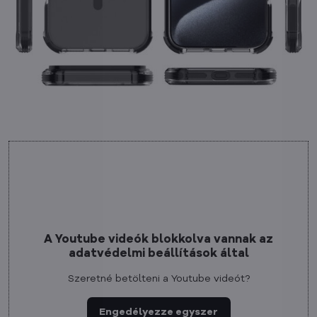
A Youtube videók blokkolva vannak az
adatvédelmi beállítások által
Szeretné betölteni a Youtube videót?
Engedélyezze egyszer