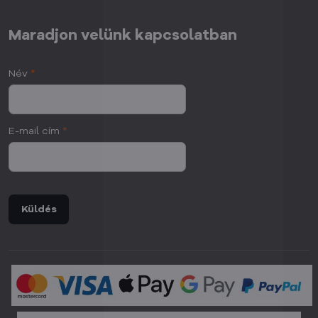
Maradjon velünk kapcsolatban
Név
*
E-mail cím
*
Küldés