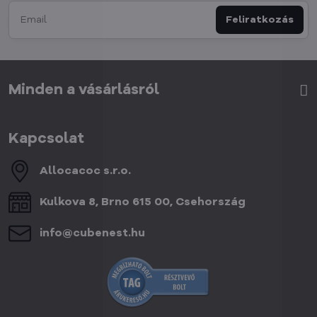
Feliratkozás
Minden a vásárlásról
Kapcsolat
Allocacoc s​.r​.o​.
Kulkova 8, Brno 615 00, Csehország
info​@cubenest​.hu