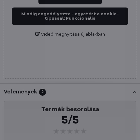
Mindig engedélyezze - egyetért a cookie-
típussal: Funkcionális
Videó megnyitása új ablakban
Vélemények
2
Termék besorolása
5/5
★★★★★
★★★★★
★★★★★