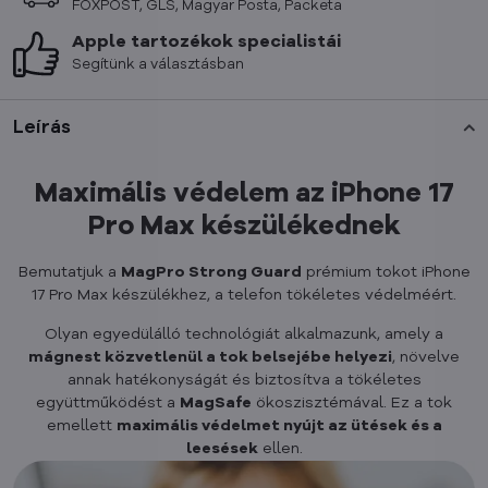
FOXPOST, GLS, Magyar Posta, Packeta
Apple tartozékok specialistái
Segítünk a választásban
Leírás
Maximális védelem az iPhone 17
Pro Max készülékednek
Bemutatjuk a
MagPro Strong Guard
prémium tokot iPhone
17 Pro Max készülékhez, a telefon tökéletes védelméért.
Olyan egyedülálló technológiát alkalmazunk, amely a
mágnest közvetlenül a tok belsejébe helyezi
, növelve
annak hatékonyságát és biztosítva a tökéletes
együttműködést a
MagSafe
ökoszisztémával. Ez a tok
emellett
maximális védelmet nyújt az ütések és a
leesések
ellen.