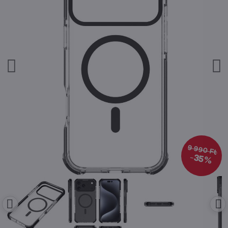
9 990 Ft
35%