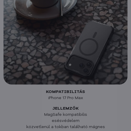
KOMPATIBILITÁS
iPhone 17 Pro Max
JELLEMZŐK
MagSafe kompatibilis
esésvédelem
közvetlenül a tokban található mágnes