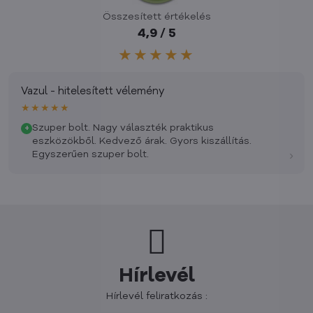
Összesített értékelés
4,9 / 5
★★★★★
Vazul - hitelesített vélemény
★★★★★
Szuper bolt. Nagy választék praktikus
+
eszközökből. Kedvező árak. Gyors kiszállítás.
›
Egyszerűen szuper bolt.
Hírlevél
Hírlevél feliratkozás :