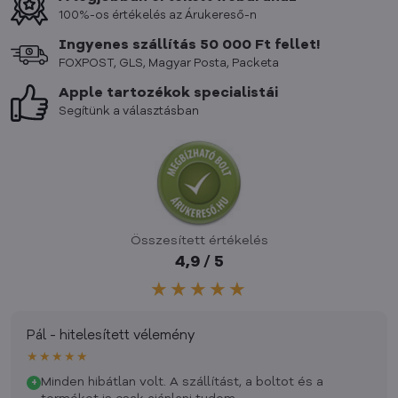
100%-os értékelés az Árukereső-n
Ingyenes szállítás 50 000 Ft fellet!
FOXPOST, GLS, Magyar Posta, Packeta
Apple tartozékok specialistái
Segítünk a választásban
Összesített értékelés
4,9 / 5
★★★★★
Pál - hitelesített vélemény
★★★★★
Minden hibátlan volt. A szállítást, a boltot és a
+