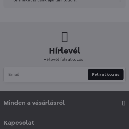
›
terméket is csak ajánlani tudom.
Hírlevél
Hírlevél feliratkozás :
Feliratkozás
Minden a vásárlásról
Kapcsolat