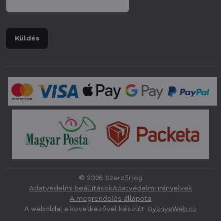
Küldés
©
2026
Szerzői jog
Adatvédelmi beállítások
Adatvédelmi irányelvek
A megrendelés állapota
A weboldal a következővel készült:
ByznysWeb.cz