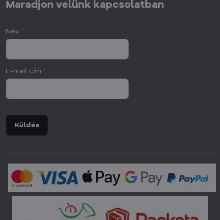
Maradjon velünk kapcsolatban
Név
*
E-mail cím
*
Küldés