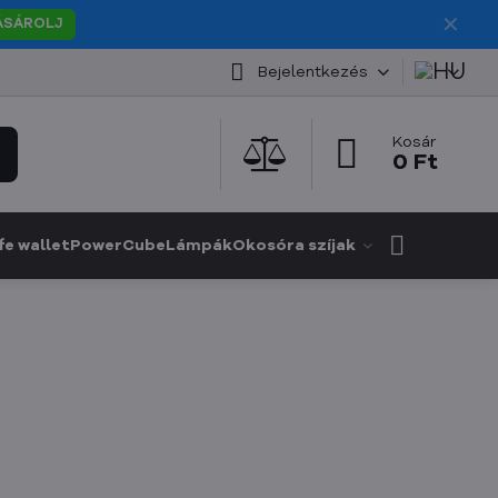
✕
ÁSÁROLJ
Bejelentkezés
Kosár
0 Ft
e wallet
PowerCube
Lámpák
Okosóra szíjak