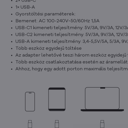
2× USB-C
1× USB-A
Gyorstöltési paraméterek:
Bemenet: AC 100-240V~50/60Hz 1,5A
USB-C1 kimeneti teljesítmény: 5V/3A, 9V/3A, 12V/3
USB-C2 kimeneti teljesítmény: 5V/3A, 9V/3A, 12V/3
USB-A kimeneti teljesítmény: 3,4-5,5V/5A, 5/3A, 9V
Több eszköz egyidejű töltése
Az adapter lehetővé teszi három eszköz egyidejű 
Több eszköz csatlakoztatása esetén az áramellát
Ahhoz, hogy egy adott porton maximális teljesítmé