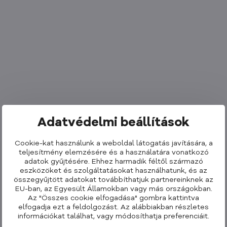
Adatvédelmi beállítások
Cookie-kat használunk a weboldal látogatás javítására, a
teljesítmény elemzésére és a használatára vonatkozó
adatok gyűjtésére. Ehhez harmadik féltől származó
eszközöket és szolgáltatásokat használhatunk, és az
összegyűjtött adatokat továbbíthatjuk partnereinknek az
EU-ban, az Egyesült Államokban vagy más országokban.
Az "Összes cookie elfogadása" gombra kattintva
elfogadja ezt a feldolgozást. Az alábbiakban részletes
információkat találhat, vagy módosíthatja preferenciáit.