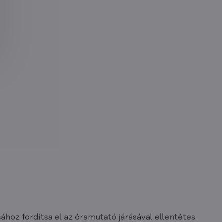
ához fordítsa el az óramutató járásával ellentétes