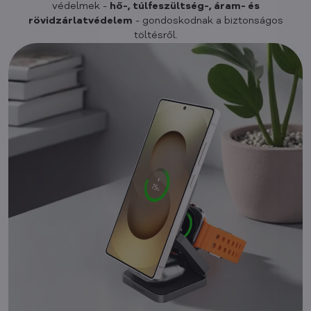
védelmek -
hő-, túlfeszültség-, áram- és
rövidzárlatvédelem
- gondoskodnak a biztonságos
töltésről.