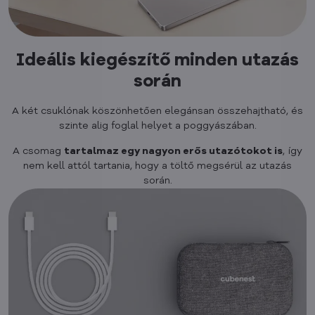
Ideális kiegészítő minden utazás
során
A két csuklónak köszönhetően elegánsan összehajtható, és
szinte alig foglal helyet a poggyászában.
A csomag
tartalmaz egy nagyon erős utazótokot is
, így
nem kell attól tartania, hogy a töltő megsérül az utazás
során.