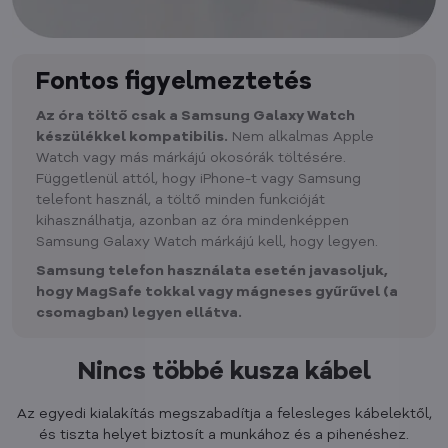
Fontos figyelmeztetés
Az óra töltő csak a Samsung Galaxy Watch
készülékkel kompatibilis.
Nem alkalmas Apple
Watch vagy más márkájú okosórák töltésére.
Függetlenül attól, hogy iPhone-t vagy Samsung
telefont használ, a töltő minden funkcióját
kihasználhatja, azonban az óra mindenképpen
Samsung Galaxy Watch márkájú kell, hogy legyen.
Samsung telefon használata esetén javasoljuk,
hogy MagSafe tokkal vagy mágneses gyűrűvel (a
csomagban) legyen ellátva.
Nincs többé kusza kábel
Az egyedi kialakítás megszabadítja a felesleges kábelektől,
és tiszta helyet biztosít a munkához és a pihenéshez.