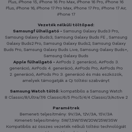
Plus, iPhone 15, iPhone 16 Pro Max, iPhone 16 Pro, iPhone 16
Plus, iPhone 16, iPhone 17 Pro Max, iPhone 17 Pro, iPhone 17 Air,
iPhone 17
Vezeték nélküli töltőpad:
Samsungf ülhallgató -
Samsung Galaxy Buds3 Pro,
Samsung Galaxy Buds3, Samsung Galaxy Buds FE , Samsung
Galaxy Buds2 Pro, Samsung Galaxy Buds2, Samsung Galaxy
Buds Pro, Samsung Galaxy Buds Live, Samsung Galaxy Buds+,
Samsung Galaxy Buds
Apple fülhallgató -
AirPods 2. generáció, AirPods 3.
generáció, AirPods 4. generáció, AirPods Pro, AirPods Pro
2. generáció, AirPods Pro 3. generáció és más eszközök,
amelyek támogatják a Qi töltési szabványt
Samsung Watch töltő:
kompatibilis a Samsung Watch
8 Classic/8/Ultra/7/6 Classic/6/5 Pro/5/4/4 Classic/3/Active 2
Paramétrek
Bemeneti teljesítmény: 9V/3A, 12V/3A, 15V/3A
Kimeneti teljesítmény: 5W/7,5W/15W/20W/25W/35W
Kompatibilis az összes vezeték nélküli töltési technológiát