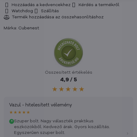
Hozzáadás a kedvencekhez
Kérdés a termékről
Watchdog
Szállítás
Márka:
Cubenest
Összesített értékelés
4,9 / 5
★★★★★
Vazul - hitelesített vélemény
★★★★★
Szuper bolt. Nagy választék praktikus
+
eszközökből. Kedvező árak. Gyors kiszállítás.
›
Egyszerűen szuper bolt.