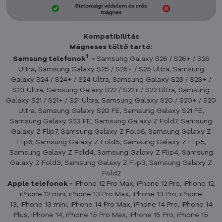
Kompatibilitás
Mágneses töltő tartó:
1
Samsung telefonok
-
Samsung Galaxy S26 / S26+ / S26
Ultra
,
Samsung Galaxy S25 / S25+ / S25 Ultra, Samsung
Galaxy S24 / S24+ / S24 Ultra, Samsung Galaxy S23 / S23+ /
S23 Ultra, Samsung Galaxy S22 / S22+ / S22 Ultra, Samsung
Galaxy S21 / S21+ / S21 Ultra, Samsung Galaxy S20 / S20+ / S20
Ultra, Samsung Galaxy S20 FE, Samsung Galaxy S21 FE,
Samsung Galaxy S23 FE, Samsung Galaxy Z Fold7, Samsung
Galaxy Z Flip7, Samsung Galaxy Z Fold6, Samsung Galaxy Z
Flip6, Samsung Galaxy Z Fold5, Samsung Galaxy Z Flip5,
Samsung Galaxy Z Fold4, Samsung Galaxy Z Flip4, Samsung
Galaxy Z Fold3, Samsung Galaxy Z Flip3, Samsung Galaxy Z
Fold2
Apple telefonok -
iPhone 12 Pro Max, iPhone 12 Pro, iPhone 12,
iPhone 12 mini, iPhone 13 Pro Max, iPhone 13 Pro, iPhone
13, iPhone 13 mini, iPhone 14 Pro Max, iPhone 14 Pro, iPhone 14
Plus, iPhone 14, iPhone 15 Pro Max, iPhone 15 Pro, iPhone 15