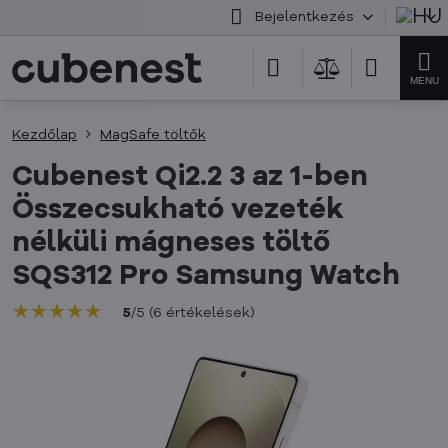
Bejelentkezés
Kezdőlap
MagSafe töltők
Cubenest Qi2.2 3 az 1-ben
Összecsukható vezeték
nélküli mágneses töltő
SQS312 Pro Samsung Watch
★★★★★
★★★★★
★★★★★
5
/
5
(
6
értékelések
)