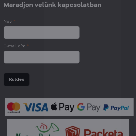
Maradjon velünk kapcsolatban
Név
*
E-mail cím
*
Küldés