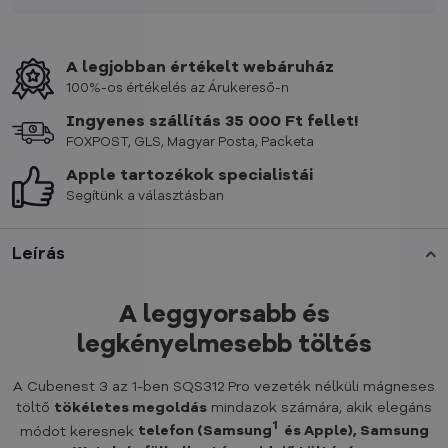
A legjobban értékelt webáruház
100%-os értékelés az Árukereső-n
Ingyenes szállítás 35 000 Ft fellet!
FOXPOST, GLS, Magyar Posta, Packeta
Apple tartozékok specialistái
Segítünk a választásban
Leírás
A leggyorsabb és
legkényelmesebb töltés
A Cubenest 3 az 1-ben SQS312 Pro vezeték nélküli mágneses
töltő
tökéletes megoldás
mindazok számára, akik elegáns
1
módot keresnek
telefon (Samsung
és Apple), Samsung