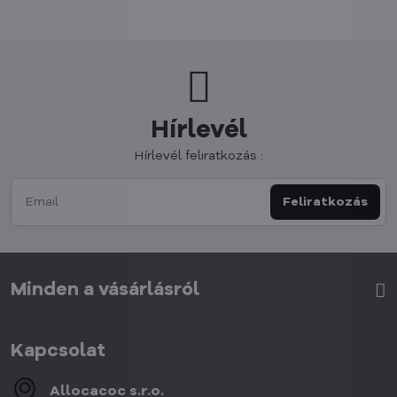
Hírlevél
Hírlevél feliratkozás :
Feliratkozás
Minden a vásárlásról
Kapcsolat
Allocacoc s​.r​.o​.