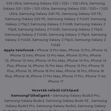
S23 Ultra, Samsung Galaxy S22 / S22+ / S22 Ultra, Samsung
Galaxy S21 / S21+ / S21 Ultra, Samsung Galaxy S20 / S20+ / S20
Ultra, Samsung Galaxy S20 FE, Samsung Galaxy S21 FE,
Samsung Galaxy S23 FE, Samsung Galaxy Z Fold7, Samsung
Galaxy Z Flip7, Samsung Galaxy Z Fold6, Samsung Galaxy Z
Flip6, Samsung Galaxy Z Fold5, Samsung Galaxy Z Flip5,
Samsung Galaxy Z Fold4, Samsung Galaxy Z Flip4, Samsung
Galaxy Z Fold3, Samsung Galaxy Z Flip3, Samsung Galaxy Z
Fold2
Apple telefonok -
iPhone 12 Pro Max, iPhone 12 Pro, iPhone 12,
iPhone 12 mini, iPhone 13 Pro Max, iPhone 13 Pro, iPhone
13, iPhone 13 mini, iPhone 14 Pro Max, iPhone 14 Pro, iPhone 14
Plus, iPhone 14, iPhone 15 Pro Max, iPhone 15 Pro, iPhone 15
Plus, iPhone 15, iPhone 16 Pro Max, iPhone 16 Pro, iPhone 16
Plus, iPhone 16, iPhone 17 Pro Max, iPhone 17 Pro, iPhone 17 Air,
iPhone 17
Vezeték nélküli töltőpad:
Samsungf ülhallgató -
Samsung Galaxy Buds3 Pro,
Samsung Galaxy Buds3, Samsung Galaxy Buds FE , Samsung
Galaxy Buds2 Pro, Samsung Galaxy Buds2, Samsung Galaxy