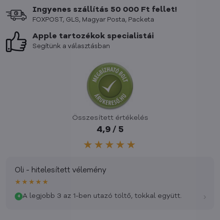
Ingyenes szállítás 50 000 Ft fellet!
FOXPOST, GLS, Magyar Posta, Packeta
Apple tartozékok specialistái
Segítünk a választásban
Összesített értékelés
4,9 / 5
★★★★★
Oli - hitelesített vélemény
★★★★★
›
A legjobb 3 az 1-ben utazó töltő, tokkal együtt.
+