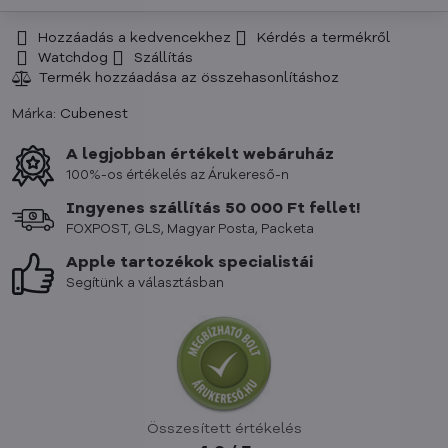
Hozzáadás a kedvencekhez
Kérdés a termékről
Watchdog
Szállítás
Márka:
Cubenest
A legjobban értékelt webáruház
100%-os értékelés az Árukereső-n
Ingyenes szállítás 50 000 Ft fellet!
FOXPOST, GLS, Magyar Posta, Packeta
Apple tartozékok specialistái
Segítünk a választásban
Összesített értékelés