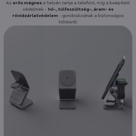
Az
erős mágnes
a helyén tartja a telefont, míg a beépített
védelmek -
hő-, túlfeszültség-, áram- és
rövidzárlatvédelem
- gondoskodnak a biztonságos
töltésről.