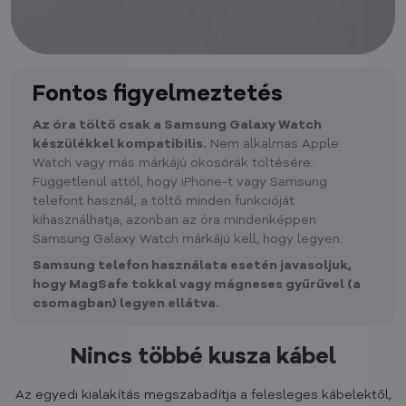
Fontos figyelmeztetés
Az óra töltő csak a Samsung Galaxy Watch
készülékkel kompatibilis.
Nem alkalmas Apple
Watch vagy más márkájú okosórák töltésére.
Függetlenül attól, hogy iPhone-t vagy Samsung
telefont használ, a töltő minden funkcióját
kihasználhatja, azonban az óra mindenképpen
Samsung Galaxy Watch márkájú kell, hogy legyen.
Samsung telefon használata esetén javasoljuk,
hogy MagSafe tokkal vagy mágneses gyűrűvel (a
csomagban) legyen ellátva.
Nincs többé kusza kábel
Az egyedi kialakítás megszabadítja a felesleges kábelektől,