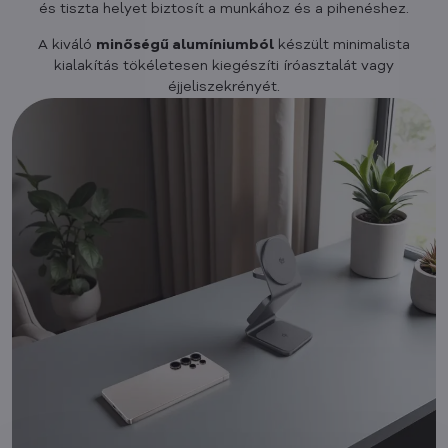
és tiszta helyet biztosít a munkához és a pihenéshez.
A kiváló
minőségű alumíniumból
készült minimalista
kialakítás tökéletesen kiegészíti íróasztalát vagy
éjjeliszekrényét.