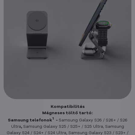
Kompatibilitás
Mágneses töltő tartó:
1
Samsung telefonok
-
Samsung Galaxy S26 / S26+ / S26
Ultra
,
Samsung Galaxy S25 / S25+ / S25 Ultra, Samsung
Galaxy S24 / S24+ / S24 Ultra, Samsung Galaxy S23 / S23+ /