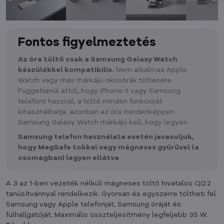
Fontos figyelmeztetés
Az óra töltő csak a Samsung Galaxy Watch
készülékkel kompatibilis.
Nem alkalmas Apple
Watch vagy más márkájú okosórák töltésére.
Függetlenül attól, hogy iPhone-t vagy Samsung
telefont használ, a töltő minden funkcióját
kihasználhatja, azonban az óra mindenképpen
Samsung Galaxy Watch márkájú kell, hogy legyen.
Samsung telefon használata esetén javasoljuk,
hogy MagSafe tokkal vagy mágneses gyűrűvel (a
csomagban) legyen ellátva
A 3 az 1-ben vezeték nélküli mágneses töltő hivatalos Qi2.2
tanúsítvánnyal rendelkezik. Gyorsan és egyszerre töltheti fel
Samsung vagy Apple telefonját, Samsung óráját és
fülhallgatóját. Maximális összteljesítmény legfeljebb 35 W.