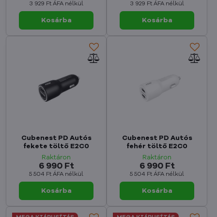
3 929 Ft
ÁFA nélkül
3 929 Ft
ÁFA nélkül
Kosárba
Kosárba
Cubenest PD Autós
Cubenest PD Autós
fekete töltő E2C0
fehér töltő E2C0
Raktáron
Raktáron
6 990 Ft
6 990 Ft
5 504 Ft
ÁFA nélkül
5 504 Ft
ÁFA nélkül
Kosárba
Kosárba