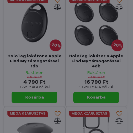
MEGA KIÁRUSÍTÁS
MEGA KIÁRUSÍTÁS
20%
20%
HoloTag lokátor a Apple
HoloTag lokátor a Apple
Find My támogatással
Find My támogatással
1db
4db
Raktáron
Raktáron
5 990 Ft
20 990 Ft
4 790 Ft
16 790 Ft
3 772 Ft
ÁFA nélkül
13 220 Ft
ÁFA nélkül
Kosárba
Kosárba
MEGA KIÁRUSÍTÁS
MEGA KIÁRUSÍTÁS