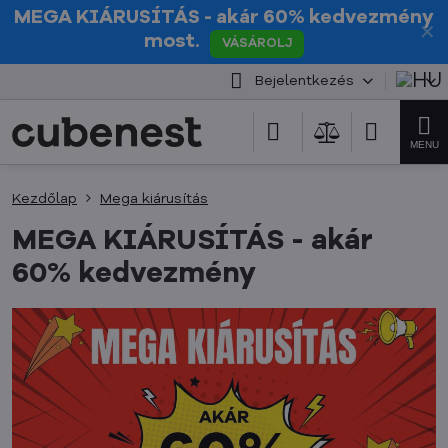
MEGA KIÁRUSÍTÁS
- akár 60% kedvezmény
✕
most.
VÁSÁROLJ
Bejelentkezés
Kezdőlap
Mega kiárusítás
MEGA KIÁRUSÍTÁS - akár
60% kedvezmény