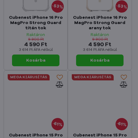
53%
53%
Cubenest iPhone 16 Pro
Cubenest iPhone 16 Pro
MagPro Strong Guard
MagPro Strong Guard
titán tok
arany tok
Raktáron
Raktáron
9 900 Ft
9 900 Ft
4 590 Ft
4 590 Ft
3 614 Ft
ÁFA nélkül
3 614 Ft
ÁFA nélkül
Kosárba
Kosárba
MEGA KIÁRUSÍTÁS
MEGA KIÁRUSÍTÁS
61%
61%
Cubenest iPhone 15 Pro
Cubenest iPhone 15 Pro